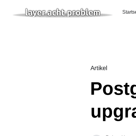
Starts
Artikel
Post
upgr