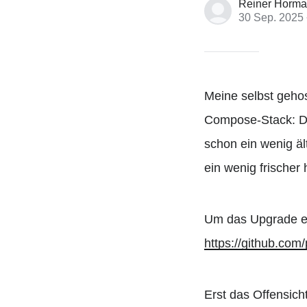
Reiner Horm
30 Sep. 2025
Meine selbst geho
Compose-Stack: De
schon ein wenig äl
ein wenig frischer
Um das Upgrade ein
https://github.co
Erst das Offensich