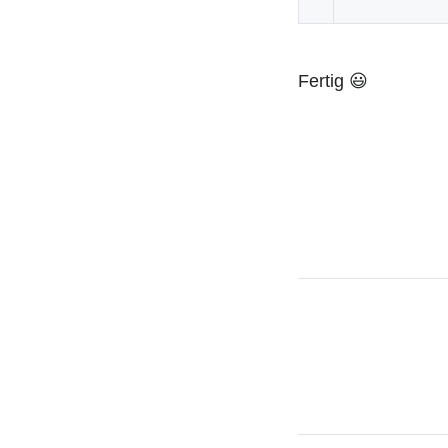
Fertig 😃