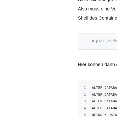
Also muss eine Ver
Shell des Containe
# psql -d fr
Hier können dann
1
ALTER DATABA
2
ALTER DATABA
3
ALTER DATABA
4
ALTER DATABA
5
REINDEX DATA