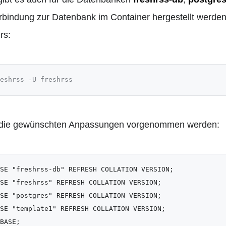
bindung zur Datenbank im Container hergestellt werden, 
rs:
eshrss -U freshrss
 die gewünschten Anpassungen vorgenommen werden:
SE "freshrss-db" REFRESH COLLATION VERSION;

SE "freshrss" REFRESH COLLATION VERSION;

SE "postgres" REFRESH COLLATION VERSION;

SE "template1" REFRESH COLLATION VERSION;

BASE;