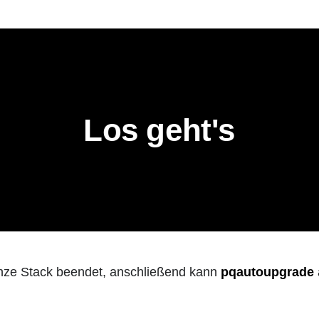
Los geht's
anze Stack beendet, anschließend kann
pqautoupgrade