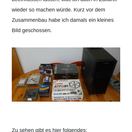
wieder so machen würde. Kurz vor dem
Zusammenbau habe ich damals ein kleines
Bild geschossen.
Zu sehen gibt es hier folgendes: