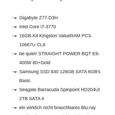
Gigabyte Z77-D3H
Intel Core i7-3770
16GB-Kit Kingston ValueRAM PC3-
10667U CL9
be quiet! STRAIGHT POWER BQT E9-
400W 80+Gold
Samsung SSD 830 128GB SATA 6GB's
Basic
Seagate Barracuda Spinpoint HD204UI
2TB SATA II
ein wirklich nicht brauchbares Blu-ray