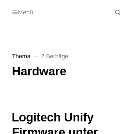
Menü
Thema
2 Beiträge
Hardware
Logitech Unify
Firmware unter