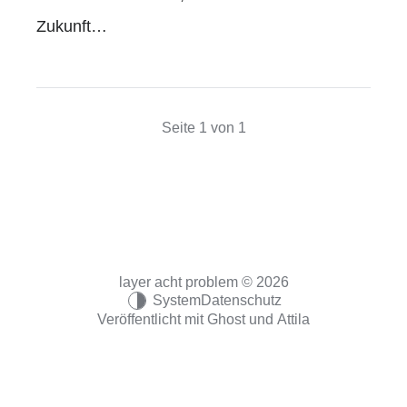
Zukunft…
Seite 1 von 1
layer acht problem © 2026
System
Datenschutz
Veröffentlicht mit
Ghost
und
Attila