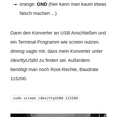
orange:
GND
(hier kann man kaum etwas
falsch machen ...)
Dann den Konverter an USB Anschließen und
ein Terminal-Programm wie
screen
nutzen.
dmesg
sagte mir, dass mein Konverter unter
/dev/ttyUSB0
zu finden sei. Außerdem
benötigt man noch Root-Rechte, Baudrate
115200.
sudo screen /dev/ttyUSB0 115200