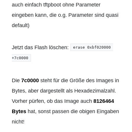
auch einfach tftpboot ohne Parameter
eingeben kann, die o.g. Parameter sind quasi
default)
Jetzt das Flash löschen:
erase 0xbf020000 
+7c0000
Die
7c0000
steht für die Größe des Images in
Bytes, aber dargestellt als Hexadezimalzahl.
Vorher pürfen, ob das Image auch
8126464
Bytes
hat, sonst passen die obigen Eingaben
nicht!