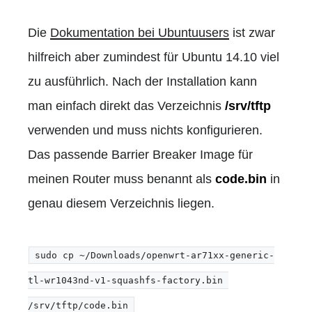
Die
Dokumentation bei Ubuntuusers
ist zwar
hilfreich aber zumindest für Ubuntu 14.10 viel
zu ausführlich. Nach der Installation kann
man einfach direkt das Verzeichnis
/srv/tftp
verwenden und muss nichts konfigurieren.
Das passende Barrier Breaker Image für
meinen Router muss benannt als
code.bin
in
genau diesem Verzeichnis liegen.
sudo cp ~/Downloads/openwrt-ar71xx-generic-
tl-wr1043nd-v1-squashfs-factory.bin 
/srv/tftp/code.bin